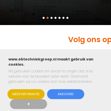
Volg ons o
www.ebtechniekgroep.nl maakt gebruik van
cookies.
Wij gebruiken cookies om ervoor te zorgen dat onze
website voor de bezoeker beter werkt. Daarnaast
gebruiken wij o.a. cookies voor onze webstatistieken.
MEER INFORMATIE
AKKOORD
X