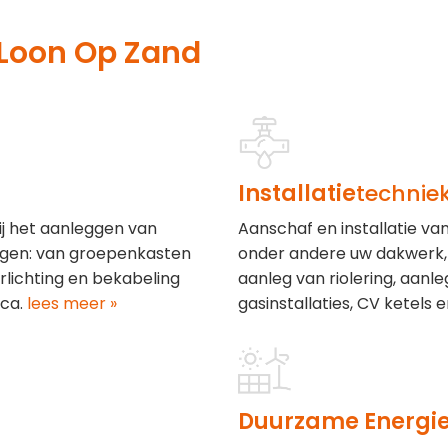
Loon Op Zand
Installatie
technie
ij het aanleggen van
Aanschaf en installatie v
ngen: van groepenkasten
onder andere uw dakwerk, 
lichting en bekabeling
aanleg van riolering, aanl
ca.
lees meer »
gasinstallaties, CV ketels e
Duurzame Energi