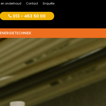
e en onderhoud
Contact
Enquête
013 - 463 50 00
ENERGIETECHNIEK