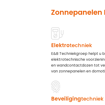
Zonnepanelen 
Elektro
techniek
E&B Techniekgroep helpt u b
elektrotechnische voorzieni
en wandcontactdozen tot ver
van zonnepanelen en domoti
Beveiliging
techniek