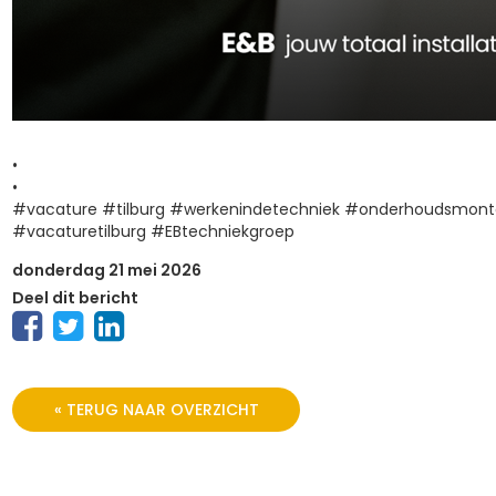
•
•
#vacature #tilburg #werkenindetechniek #onderhoudsmonte
#vacaturetilburg #EBtechniekgroep
donderdag 21 mei 2026
Deel dit bericht
« TERUG NAAR OVERZICHT