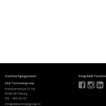
Contactgegevens
Volg E&B Techn
E&B Techniekgroep
Kraaivenstraat 21-09
5048 AB Tilburg
013 - 463 50 00
info@ebtechniekgroep.nl