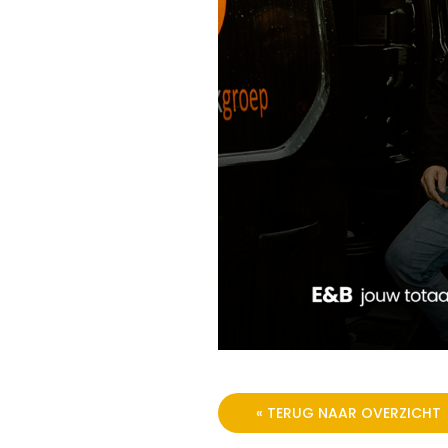
« TERUG NAAR OVERZICHT