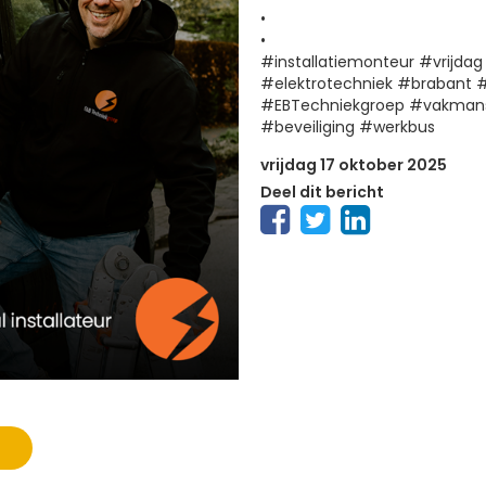
•
•
#installatiemonteur #vrijdag 
#elektrotechniek #brabant 
#EBTechniekgroep #vakman
#beveiliging #werkbus
vrijdag 17 oktober 2025
Deel dit bericht