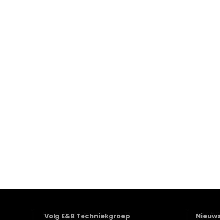
Volg E&B Techniekgroep
Nieuw