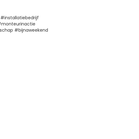
#installatiebedrijf
#monteurinactie
schap #bijnaweekend