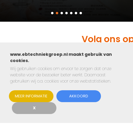
Volg ons o
www.ebtechniekgroep.nl maakt gebruik van
cookies.
Wij gebruiken cookies om ervoor te zorgen dat onze
website voor de bezoeker beter werkt. Daarnaast
gebruiken wij o.a. cookies voor onze webstatistieken.
MEER INFORMATIE
AKKOORD
X