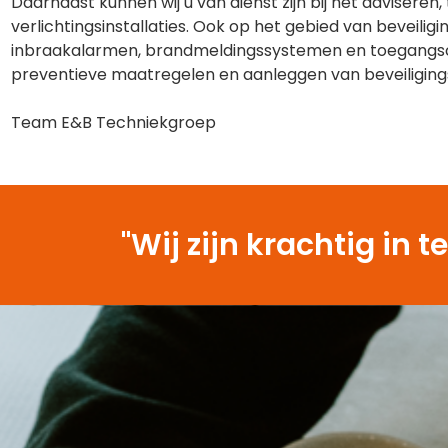
Daarnaast kunnen wij u van dienst zijn bij het advisere
verlichtingsinstallaties. Ook op het gebied van beveilig
inbraakalarmen, brandmeldingssystemen en toegangsco
preventieve maatregelen en aanleggen van beveiliging
Team E&B Techniekgroep
"Wij zijn krachtig i