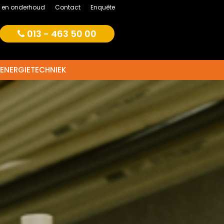
e en onderhoud
Contact
Enquête
013 - 463 50 00
ENERGIETECHNIEK