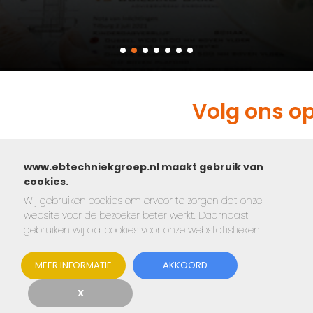
Volg ons o
www.ebtechniekgroep.nl maakt gebruik van
cookies.
Wij gebruiken cookies om ervoor te zorgen dat onze
website voor de bezoeker beter werkt. Daarnaast
gebruiken wij o.a. cookies voor onze webstatistieken.
MEER INFORMATIE
AKKOORD
X