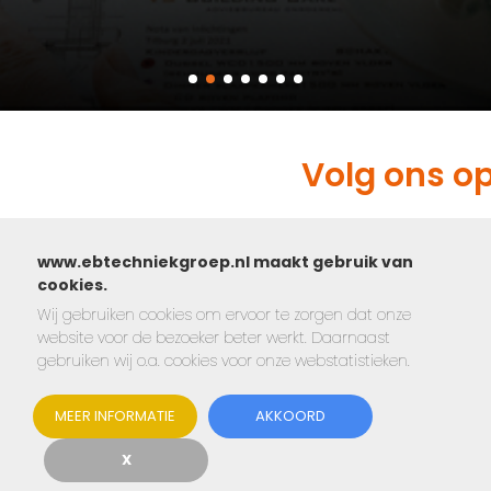
Volg ons o
www.ebtechniekgroep.nl maakt gebruik van
cookies.
Wij gebruiken cookies om ervoor te zorgen dat onze
website voor de bezoeker beter werkt. Daarnaast
gebruiken wij o.a. cookies voor onze webstatistieken.
MEER INFORMATIE
AKKOORD
X