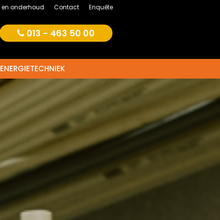
e en onderhoud
Contact
Enquête
013 - 463 50 00
ENERGIETECHNIEK