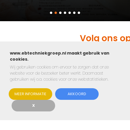
Volg ons o
www.ebtechniekgroep.nl maakt gebruik van
cookies.
Wij gebruiken cookies om ervoor te zorgen dat onze
website voor de bezoeker beter werkt. Daarnaast
gebruiken wij o.a. cookies voor onze webstatistieken.
MEER INFORMATIE
AKKOORD
X