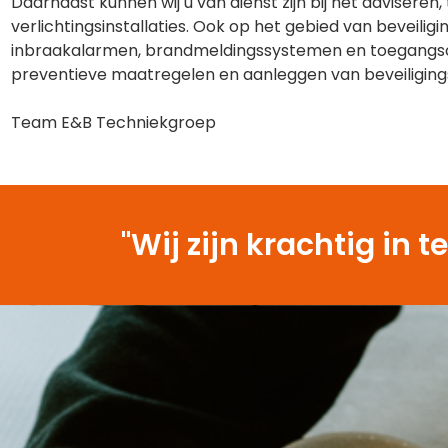
Daarnaast kunnen wij u van dienst zijn bij het advisere
verlichtingsinstallaties. Ook op het gebied van beveilig
inbraakalarmen, brandmeldingssystemen en toegangsco
preventieve maatregelen en aanleggen van beveiliging
Team E&B Techniekgroep
"Wij zijn krachtig i