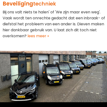
Beveiliging
techniek
Bij ons valt niets te halen' of 'We zijn maar even weg'.
Vaak wordt ten onrechte gedacht dat een inbraak- of
diefstal het probleem van een ander is. Dieven maken
hier dankbaar gebruik van. U laat zich dit toch niet
overkomen?
lees meer »