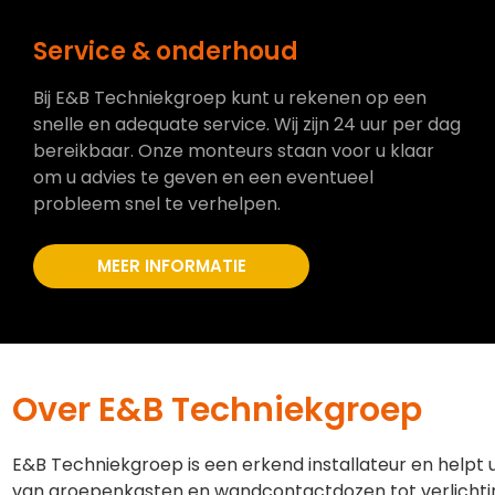
Service & onderhoud
Bij E&B Techniekgroep kunt u rekenen op een
snelle en adequate service. Wij zijn 24 uur per dag
bereikbaar. Onze monteurs staan voor u klaar
om u advies te geven en een eventueel
probleem snel te verhelpen.
MEER INFORMATIE
Over E&B Techniekgroep
E&B Techniekgroep is een erkend installateur en helpt 
van groepenkasten en wandcontactdozen tot verlichti