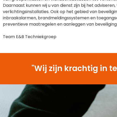
Daarnaast kunnen wij u van dienst zijn bij het advisere
verlichtingsinstallaties. Ook op het gebied van beveilig
inbraakalarmen, brandmeldingssystemen en toegangsco
preventieve maatregelen en aanleggen van beveiliging
Team E&B Techniekgroep
"Wij zijn krachtig i