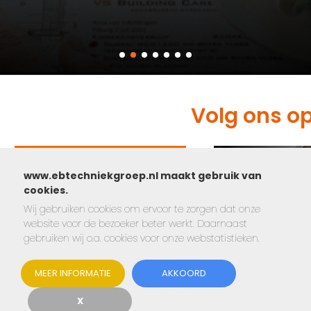
Volg ons o
www.ebtechniekgroep.nl maakt gebruik van
cookies.
Wij gebruiken cookies om ervoor te zorgen dat onze
website voor de bezoeker beter werkt. Daarnaast
gebruiken wij o.a. cookies voor onze webstatistieken.
MEER INFORMATIE
AKKOORD
X