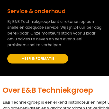
Service & onderhoud
Bij E&B Techniekgroep kunt u rekenen op een
snelle en adequate service. Wij zijn 24 uur per dag
bereikbaar. Onze monteurs staan voor u klaar
om u advies te geven en een eventueel
probleem snel te verhelpen.
MEER INFORMATIE
Over E&B Techniekgroep
E&B Techniekgroep is een erkend installateur en helpt 
van groepenkasten en wandcontactdozen tot verlichti