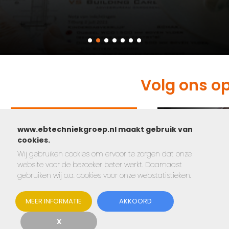
Volg ons o
www.ebtechniekgroep.nl maakt gebruik van
cookies.
Wij gebruiken cookies om ervoor te zorgen dat onze
website voor de bezoeker beter werkt. Daarnaast
gebruiken wij o.a. cookies voor onze webstatistieken.
MEER INFORMATIE
AKKOORD
X