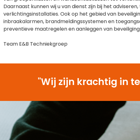
Daarnaast kunnen wij u van dienst zijn bij het advisere
verlichtingsinstallaties. Ook op het gebied van beveilig
inbraakalarmen, brandmeldingssystemen en toegangsco
preventieve maatregelen en aanleggen van beveiliging
Team E&B Techniekgroep
"Wij zijn krachtig i