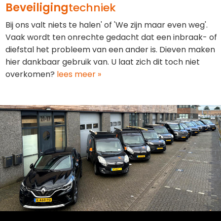
Beveiliging
techniek
Bij ons valt niets te halen' of 'We zijn maar even weg'.
Vaak wordt ten onrechte gedacht dat een inbraak- of
diefstal het probleem van een ander is. Dieven maken
hier dankbaar gebruik van. U laat zich dit toch niet
overkomen?
lees meer »