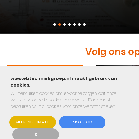
Volg ons o
www.ebtechniekgroep.nl maakt gebruik van
cookies.
Wij gebruiken cookies om ervoor te zorgen dat onze
website voor de bezoeker beter werkt. Daarnaast
gebruiken wij o.a. cookies voor onze webstatistieken.
MEER INFORMATIE
AKKOORD
X