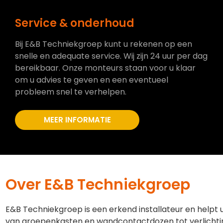
Service & onderhoud
Bij E&B Techniekgroep kunt u rekenen op een
snelle en adequate service. Wij zijn 24 uur per dag
bereikbaar. Onze monteurs staan voor u klaar
om u advies te geven en een eventueel
probleem snel te verhelpen.
MEER INFORMATIE
Over E&B Techniekgroep
E&B Techniekgroep is een erkend installateur en helpt 
van groepenkasten en wandcontactdozen tot verlichti