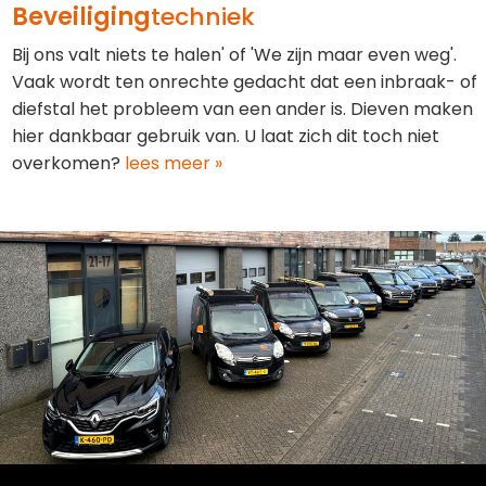
Beveiliging
techniek
Bij ons valt niets te halen' of 'We zijn maar even weg'.
Vaak wordt ten onrechte gedacht dat een inbraak- of
diefstal het probleem van een ander is. Dieven maken
hier dankbaar gebruik van. U laat zich dit toch niet
overkomen?
lees meer »