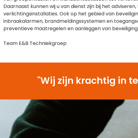
Daarnaast kunnen wij u van dienst zijn bij het advisere
verlichtingsinstallaties. Ook op het gebied van beveilig
inbraakalarmen, brandmeldingssystemen en toegangsco
preventieve maatregelen en aanleggen van beveiliging
Team E&B Techniekgroep
"Wij zijn krachtig i